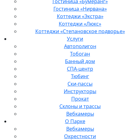
Гостиница «Бумеранг»
Гостиница «Нирвана»
Коттеджи «Экстра»
Коттеджи «Люкс»
Коттеджи «Степановское подворье»
Услуги
Автополигон
Тобоган
Банный дом
СПА-центр
Тюбинг
Ски-пассы
Инструкторы
Прокат
Склоны и трассы
Вебкамеры
О Парке
Вебкамеры
Окрестности