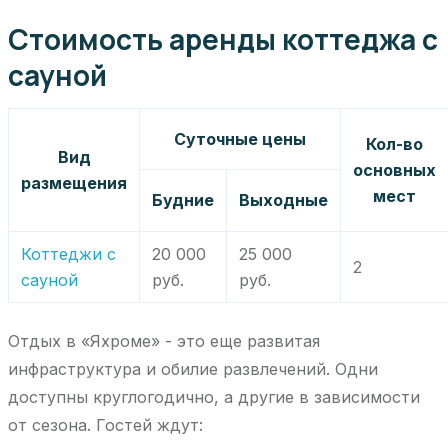
Стоимость аренды коттеджа с
сауной
Суточные цены
Кол-во
Вид
основных
размещения
мест
Будние
Выходные
Коттеджи с
20 000
25 000
2
сауной
руб.
руб.
Отдых в «Яхроме» - это еще развитая
инфраструктура и обилие развлечений. Одни
доступны круглогодично, а другие в зависимости
от сезона. Гостей ждут: