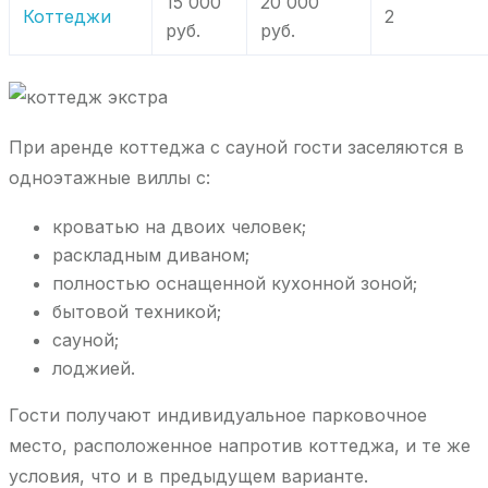
15 000
20 000
Коттеджи
2
руб.
руб.
При аренде коттеджа с сауной гости заселяются в
одноэтажные виллы с:
кроватью на двоих человек;
раскладным диваном;
полностью оснащенной кухонной зоной;
бытовой техникой;
сауной;
лоджией.
Гости получают индивидуальное парковочное
место, расположенное напротив коттеджа, и те же
условия, что и в предыдущем варианте.