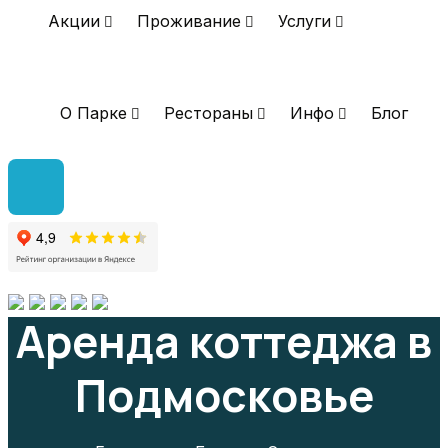
Акции
Проживание
Услуги
О Парке
Рестораны
Инфо
Блог
Аренда коттеджа в
Подмосковье