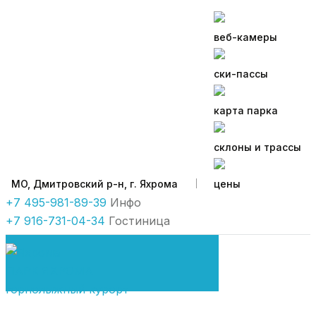
веб-камеры
ски-пассы
карта парка
склоны и трассы
МO, Дмитровский р-н, г. Яхрома
цены
+7 495-981-89-39
Инфо
+7 916-731-04-34
Гостиница
ПАРК ЯХРОМА
горнолыжный курорт