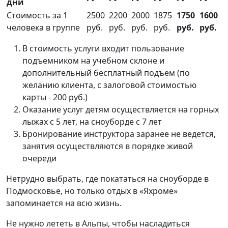
дни
Стоимость за 1
2500
2200
2000
1875
1750
1600
человека в группе
руб.
руб.
руб.
руб.
руб.
руб.
В стоимость услуги входит пользование
подъемником на учебном склоне и
дополнительный бесплатный подъем (по
желанию клиента, с залоговой стоимостью
карты - 200 руб.)
Оказание услуг детям осуществляется на горных
лыжах с 5 лет, на сноуборде с 7 лет
Бронирование инструктора заранее не ведется,
занятия осуществляются в порядке живой
очереди
Нетрудно выбрать, где покататься на сноуборде в
Подмосковье, но только отдых в «Яхроме»
запоминается на всю жизнь.
Не нужно лететь в Альпы, чтобы насладиться