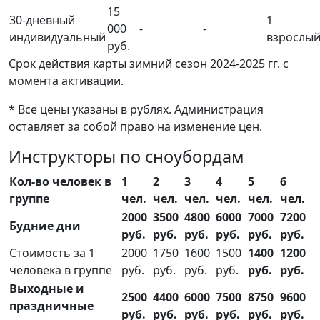
15
30-дневный
1
000
-
-
индивидуальный
взрослы
руб.
Срок действия карты зимний сезон 2024-2025 гг. с
момента активации.
* Все цены указаны в рублях. Администрация
оставляет за собой право на изменение цен.
Инструкторы по сноубордам
Кол-во человек в
1
2
3
4
5
6
группе
чел.
чел.
чел.
чел.
чел.
чел.
2000
3500
4800
6000
7000
7200
Будние дни
руб.
руб.
руб.
руб.
руб.
руб.
Стоимость за 1
2000
1750
1600
1500
1400
1200
человека в группе
руб.
руб.
руб.
руб.
руб.
руб.
Выходные и
2500
4400
6000
7500
8750
9600
праздничные
руб.
руб.
руб.
руб.
руб.
руб.