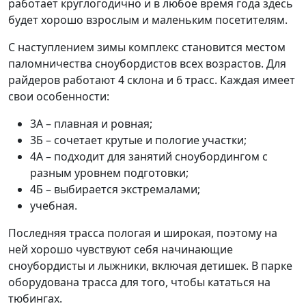
работает круглогодично и в любое время года здесь
будет хорошо взрослым и маленьким посетителям.
С наступлением зимы комплекс становится местом
паломничества сноубордистов всех возрастов. Для
райдеров работают 4 склона и 6 трасс. Каждая имеет
свои особенности:
3А – плавная и ровная;
3Б – сочетает крутые и пологие участки;
4А – подходит для занятий сноубордингом с
разным уровнем подготовки;
4Б – выбирается экстремалами;
учебная.
Последняя трасса пологая и широкая, поэтому на
ней хорошо чувствуют себя начинающие
сноубордисты и лыжники, включая детишек. В парке
оборудована трасса для того, чтобы кататься на
тюбингах.