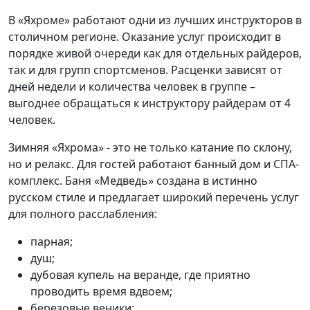
В «Яхроме» работают одни из лучших инструкторов в
столичном регионе. Оказание услуг происходит в
порядке живой очереди как для отдельных райдеров,
так и для групп спортсменов. Расценки зависят от
дней недели и количества человек в группе –
выгоднее обращаться к инструктору райдерам от 4
человек.
Зимняя «Яхрома» - это не только катание по склону,
но и релакс. Для гостей работают банный дом и СПА-
комплекс. Баня «Медведь» создана в истинно
русском стиле и предлагает широкий перечень услуг
для полного расслабления:
парная;
душ;
дубовая купель на веранде, где приятно
проводить время вдвоем;
березовые веники;