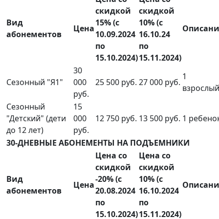
скидкой
скидкой
Вид
15% (с
10% (с
Цена
Описани
абонементов
10.09.2024
16.10.24
по
по
15.10.2024)
15.11.2024)
30
1
Сезонный "Я1"
000
25 500 руб.
27 000 руб.
взрослы
руб.
Сезонный
15
"Детский" (дети
000
12 750 руб.
13 500 руб.
1 ребено
до 12 лет)
руб.
30-ДНЕВНЫЕ АБОНЕМЕНТЫ НА ПОДЪЕМНИКИ
Цена со
Цена со
скидкой
скидкой
Вид
-20% (с
10% (с
Цена
Описани
абонементов
20.08.2024
16.10.2024
по
по
15.10.2024)
15.11.2024)