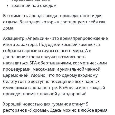
травяной чай с медом.
В стоимость аренды входят принадлежности для
отдыха, благодаря которым гости ощутят себя как
дома.
Аквацентр «Апельсин» - это времяпрепровождение
иного характера. Под одной крышей комплекса
собраны парные и сауны со всего мира. А в
дополнение гости получат возможность
насладиться SPA-обертываниями, косметическими
процедурами, массажами и уникальной чайной
церемонией. Удобно, что по одному входному
билету гостю доступно посещение всех парных,
имеющихся в aqua-центре. В «Апельсине» каждый
проведет время с пользой для здоровья!
Хорошей новостью для гурманов станут 5
ресторанов «Яхромы». Здесь можно в любое время