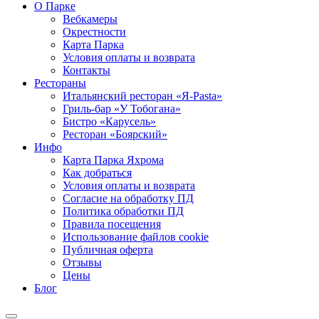
О Парке
Вебкамеры
Окрестности
Карта Парка
Условия оплаты и возврата
Контакты
Рестораны
Итальянский ресторан «Я-Pasta»
Гриль-бар «У Тобогана»
Бистро «Карусель»
Ресторан «Боярский»
Инфо
Карта Парка Яхрома
Как добраться
Условия оплаты и возврата
Согласие на обработку ПД
Политика обработки ПД
Правила посещения
Использование файлов cookie
Публичная оферта
Отзывы
Цены
Блог