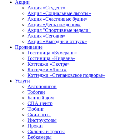
Акции
Акция «Студент»
Акция «Социальные льготы»
Акция «Счастливые будни»
Акция «День рождения»
Акция "Спортивные недели"
Акция «Сегодня»
Акция «Выгодный отпуск»
Проживание
Гостиница «Бумеранг»
Гостиница «Нирвана»
Коттеджи «Экстра»
Коттеджи «Люкс»
Коттеджи «Степановское подворье»
Услуги
Автополигон
Тобоган
Банный дом
СПА-центр
Тюбинг
Ски-пассы
Инструкторы
Прокат
Склоны и трассы
Вебкамеры