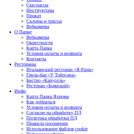
Ски-пассы
Инструкторы
Прокат
Склоны и трассы
Вебкамеры
О Парке
Вебкамеры
Окрестности
Карта Парка
Условия оплаты и возврата
Контакты
Рестораны
Итальянский ресторан «Я-Pasta»
Гриль-бар «У Тобогана»
Бистро «Карусель»
Ресторан «Боярский»
Инфо
Карта Парка Яхрома
Как добраться
Условия оплаты и возврата
Согласие на обработку ПД
Политика обработки ПД
Правила посещения
Использование файлов cookie