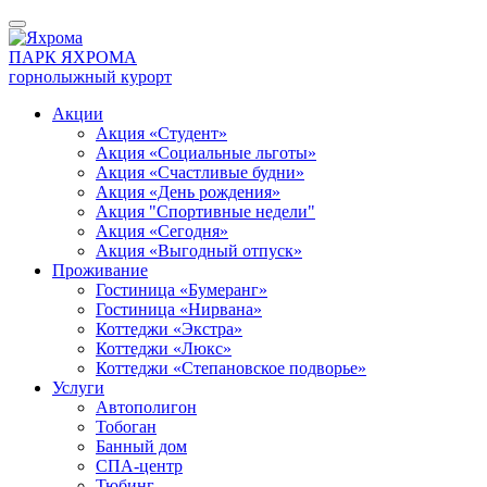
ПАРК ЯХРОМА
горнолыжный курорт
Акции
Акция «Студент»
Акция «Социальные льготы»
Акция «Счастливые будни»
Акция «День рождения»
Акция "Спортивные недели"
Акция «Сегодня»
Акция «Выгодный отпуск»
Проживание
Гостиница «Бумеранг»
Гостиница «Нирвана»
Коттеджи «Экстра»
Коттеджи «Люкс»
Коттеджи «Степановское подворье»
Услуги
Автополигон
Тобоган
Банный дом
СПА-центр
Тюбинг