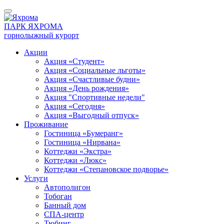
ПАРК ЯХРОМА
горнолыжный курорт
Акции
Акция «Студент»
Акция «Социальные льготы»
Акция «Счастливые будни»
Акция «День рождения»
Акция "Спортивные недели"
Акция «Сегодня»
Акция «Выгодный отпуск»
Проживание
Гостиница «Бумеранг»
Гостиница «Нирвана»
Коттеджи «Экстра»
Коттеджи «Люкс»
Коттеджи «Степановское подворье»
Услуги
Автополигон
Тобоган
Банный дом
СПА-центр
Тюбинг