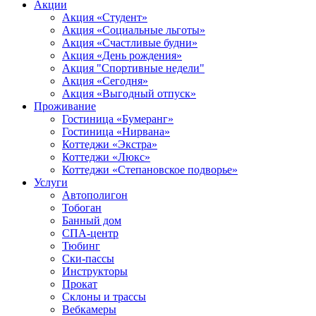
Акции
Акция «Студент»
Акция «Социальные льготы»
Акция «Счастливые будни»
Акция «День рождения»
Акция "Спортивные недели"
Акция «Сегодня»
Акция «Выгодный отпуск»
Проживание
Гостиница «Бумеранг»
Гостиница «Нирвана»
Коттеджи «Экстра»
Коттеджи «Люкс»
Коттеджи «Степановское подворье»
Услуги
Автополигон
Тобоган
Банный дом
СПА-центр
Тюбинг
Ски-пассы
Инструкторы
Прокат
Склоны и трассы
Вебкамеры