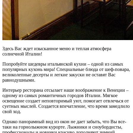
Здесь Вас ждет изысканное меню и теплая атмосфера
солнечной Италии!
Попробуйте шедевры итальянской кухни – одной из самых
популярных кухонь мира! Специальные блюда от шеф-повара,
великолепные десерты и легкие закуски не оставят Вас
равнодушными.
Интерьер ресторана отсылает наше воображение к Венеции –
одному из самых романтичных городов Италии. Мягкое
освещение создает неповторимый уют, помогает отвлечься от
суетных мыслей. Создается впечатление, что время замедлило
свой ход.
Однако панорамный вид из окон не дает забыть, что Вы все-
таки на горнолыжном курорте. Лыжники и сноубордисты,
профессионалы и новички красиво дополняют зимний