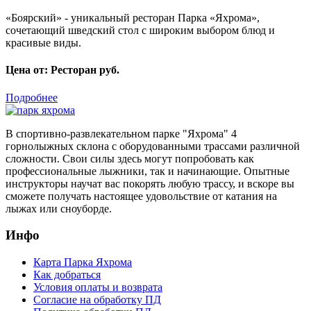
«Боярский» - уникальный ресторан Парка «Яхрома»,
сочетающий шведский стол с широким выбором блюд и
красивые виды.
Цена от:
Ресторан руб.
Подробнее
В спортивно-развлекательном парке "Яхрома" 4
горнолыжных склона с оборудованными трассами различной
сложности. Свои силы здесь могут попробовать как
профессиональные лыжники, так и начинающие. Опытные
инструкторы научат вас покорять любую трассу, и вскоре вы
сможете получать настоящее удовольствие от катания на
лыжах или сноуборде.
Инфо
Карта Парка Яхрома
Как добраться
Условия оплаты и возврата
Согласие на обработку ПД