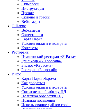
Ски-пассы
Инструкторы
Прокат
Склоны и трассы
Вебкамеры
О Парке
Вебкамеры
Окрестности
Карта Парка
Условия оплаты и возврата
Контакты
Рестораны
Итальянский ресторан «Я-Pasta»
Гриль-бар «У Тобогана»
Бистро «Карусель»
Ресторан «Боярский»
Инфо
Карта Парка Яхрома
Как добраться
Условия оплаты и возврата
Согласие на обработку ПД
Политика обработки ПД
Правила посещения
Использование файлов cookie