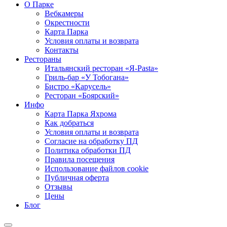
О Парке
Вебкамеры
Окрестности
Карта Парка
Условия оплаты и возврата
Контакты
Рестораны
Итальянский ресторан «Я-Pasta»
Гриль-бар «У Тобогана»
Бистро «Карусель»
Ресторан «Боярский»
Инфо
Карта Парка Яхрома
Как добраться
Условия оплаты и возврата
Согласие на обработку ПД
Политика обработки ПД
Правила посещения
Использование файлов cookie
Публичная оферта
Отзывы
Цены
Блог