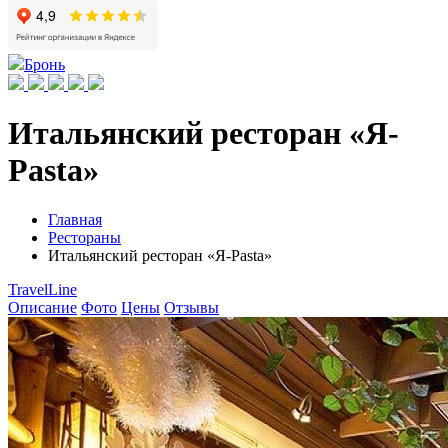
Бронь
Итальянский ресторан «Я-
Pasta»
Главная
Рестораны
Итальянский ресторан «Я-Pasta»
TravelLine
Описание
Фото
Цены
Отзывы