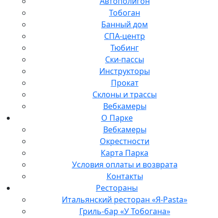
Автополигон
Тобоган
Банный дом
СПА-центр
Тюбинг
Ски-пассы
Инструкторы
Прокат
Склоны и трассы
Вебкамеры
О Парке
Вебкамеры
Окрестности
Карта Парка
Условия оплаты и возврата
Контакты
Рестораны
Итальянский ресторан «Я-Pasta»
Гриль-бар «У Тобогана»