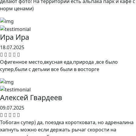
делают фото! На территории есть альпака парк и кафе с
норм ценами)
Ира Ира
18.07.2025
Офигенное место,вкусная еда,природа ,все было
супер,были с детьми все были в восторге
Алексей Гвардеев
09.07.2025
Тобоган супер) да, поездка коротковата, но адреналина
хапнуть можно если держать рычаг скорости на