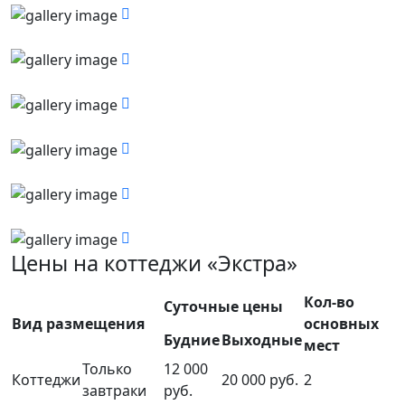
Цены на коттеджи «Экстра»
Кол-во
Суточные цены
Вид размещения
основных
Будние
Выходные
мест
Только
12 000
Коттеджи
20 000 руб.
2
завтраки
руб.