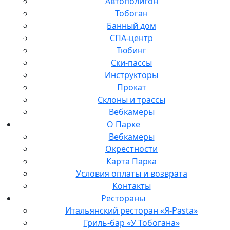
Автополигон
Тобоган
Банный дом
СПА-центр
Тюбинг
Ски-пассы
Инструкторы
Прокат
Склоны и трассы
Вебкамеры
О Парке
Вебкамеры
Окрестности
Карта Парка
Условия оплаты и возврата
Контакты
Рестораны
Итальянский ресторан «Я-Pasta»
Гриль-бар «У Тобогана»