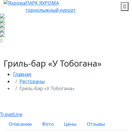
ПАРК ЯХРОМА
горнолыжный курорт
Гриль-бар «У Тобогана»
Главная
Рестораны
Гриль-бар «У Тобогана»
TravelLine
Описание
Фото
Цены
Отзывы