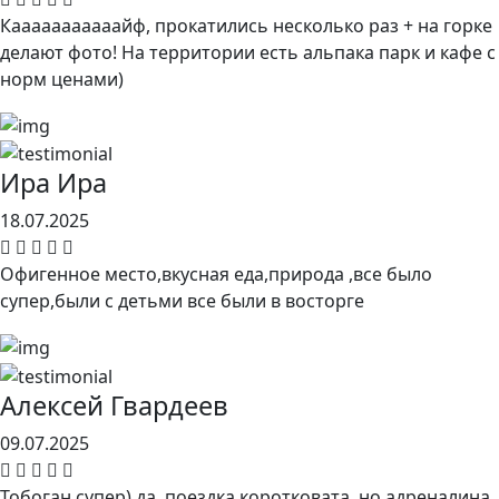
Кааааааааааайф, прокатились несколько раз + на горке
делают фото! На территории есть альпака парк и кафе с
норм ценами)
Ира Ира
18.07.2025
Офигенное место,вкусная еда,природа ,все было
супер,были с детьми все были в восторге
Алексей Гвардеев
09.07.2025
Тобоган супер) да, поездка коротковата, но адреналина