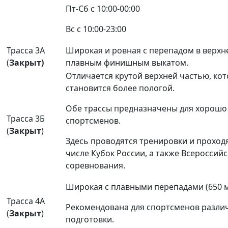
Пт-Сб с 10:00-00:00
Вс с 10:00-23:00
Трасса 3А
Широкая и ровная с перепадом в верхне
(
Закрыт
)
плавным финишным выкатом.
Отличается крутой верхней частью, кот
становится более пологой.
Обе трассы предназначены для хорошо
Трасса 3Б
спортсменов.
(
Закрыт
)
Здесь проводятся тренировки и проходя
числе Кубок России, а также Всероссийс
соревнования.
Широкая с плавными перепадами (650 м.
Трасса 4А
Рекомендована для спортсменов разли
(
Закрыт
)
подготовки.