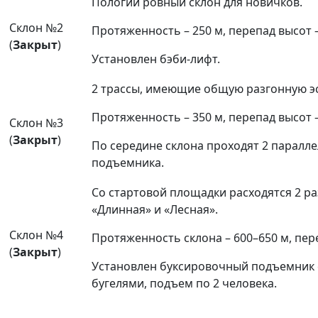
Пологий ровный склон для новичков.
Склон №2
Протяженность – 250 м, перепад высот –
(
Закрыт
)
Установлен бэби-лифт.
2 трассы, имеющие общую разгонную эс
Протяженность – 350 м, перепад высот –
Склон №3
(
Закрыт
)
По середине склона проходят 2 паралл
подъемника.
Со стартовой площадки расходятся 2 р
«Длинная» и «Лесная».
Склон №4
Протяженность склона – 600–650 м, пер
(
Закрыт
)
Установлен буксировочный подъемник 
бугелями, подъем по 2 человека.