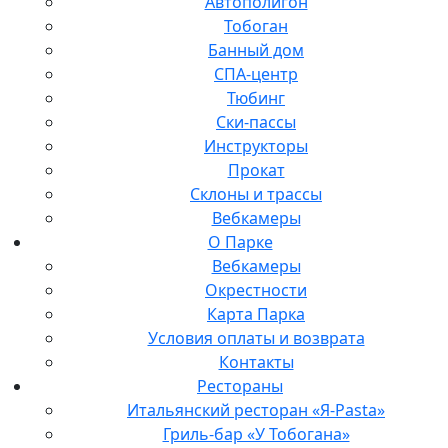
Автополигон
Тобоган
Банный дом
СПА-центр
Тюбинг
Ски-пассы
Инструкторы
Прокат
Склоны и трассы
Вебкамеры
О Парке
Вебкамеры
Окрестности
Карта Парка
Условия оплаты и возврата
Контакты
Рестораны
Итальянский ресторан «Я-Pasta»
Гриль-бар «У Тобогана»